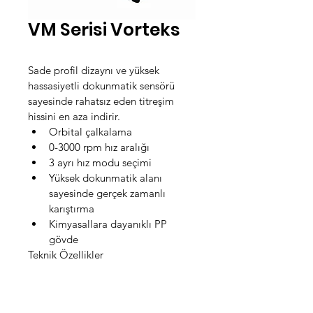
VM Serisi Vorteks
Sade profil dizaynı ve yüksek 
hassasiyetli dokunmatik sensörü 
sayesinde rahatsız eden titreşim 
hissini en aza indirir.
Orbital çalkalama
0-3000 rpm hız aralığı
3 ayrı hız modu seçimi
Yüksek dokunmatik alanı 
sayesinde gerçek zamanlı 
karıştırma
Kimyasallara dayanıklı PP 
gövde
Teknik Özellikler