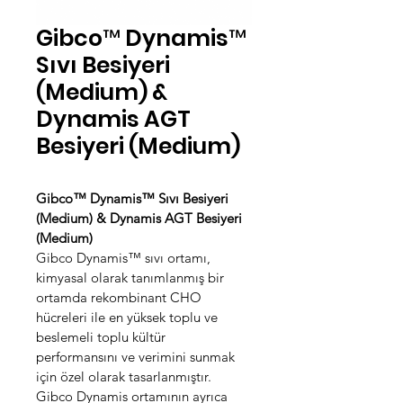
Gibco™ Dynamis™
Sıvı Besiyeri
(Medium) &
Dynamis AGT
Besiyeri (Medium)
Gibco™ Dynamis™ Sıvı Besiyeri 
(Medium) & Dynamis AGT Besiyeri 
(Medium)
Gibco Dynamis™ sıvı ortamı, 
kimyasal olarak tanımlanmış bir 
ortamda rekombinant CHO 
hücreleri ile en yüksek toplu ve 
beslemeli toplu kültür 
performansını ve verimini sunmak 
için özel olarak tasarlanmıştır.
Gibco Dynamis ortamının ayrıca 