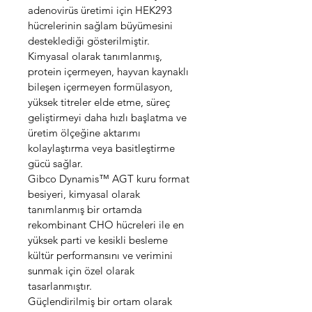
adenovirüs üretimi için HEK293 
hücrelerinin sağlam büyümesini 
desteklediği gösterilmiştir.
Kimyasal olarak tanımlanmış, 
protein içermeyen, hayvan kaynaklı 
bileşen içermeyen formülasyon, 
yüksek titreler elde etme, süreç 
geliştirmeyi daha hızlı başlatma ve 
üretim ölçeğine aktarımı 
kolaylaştırma veya basitleştirme 
gücü sağlar.
Gibco Dynamis™ AGT kuru format 
besiyeri, kimyasal olarak 
tanımlanmış bir ortamda 
rekombinant CHO hücreleri ile en 
yüksek parti ve kesikli besleme 
kültür performansını ve verimini 
sunmak için özel olarak 
tasarlanmıştır. 
Güçlendirilmiş bir ortam olarak 